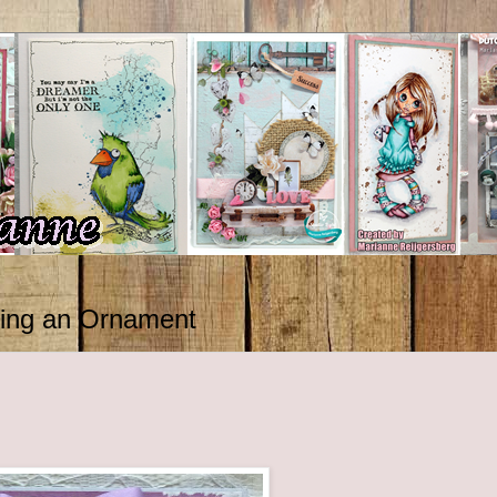
ing an Ornament