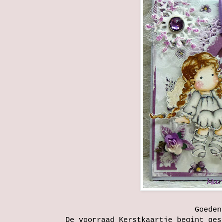
Goeden
De voorraad Kerstkaartje begint ges