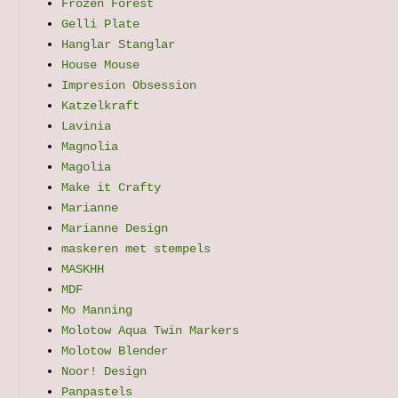
Frozen Forest
Gelli Plate
Hanglar Stanglar
House Mouse
Impresion Obsession
Katzelkraft
Lavinia
Magnolia
Magolia
Make it Crafty
Marianne
Marianne Design
maskeren met stempels
MASKHH
MDF
Mo Manning
Molotow Aqua Twin Markers
Molotow Blender
Noor! Design
Panpastels