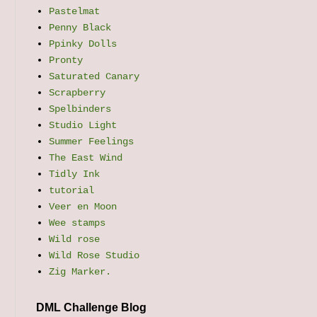
Pastelmat
Penny Black
Ppinky Dolls
Pronty
Saturated Canary
Scrapberry
Spelbinders
Studio Light
Summer Feelings
The East Wind
Tidly Ink
tutorial
Veer en Moon
Wee stamps
Wild rose
Wild Rose Studio
Zig Marker.
DML Challenge Blog