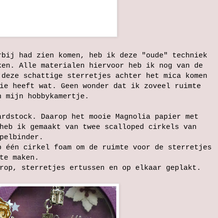
rbij had zien komen, heb ik deze "oude" techniek
ken. Alle materialen hiervoor heb ik nog van de
 deze schattige sterretjes achter het mica komen
ie heeft wat. Geen wonder dat ik zoveel ruimte
n mijn hobbykamertje.
ardstock. Daarop het mooie Magnolia papier met
heb ik gemaakt van twee scalloped cirkels van
pelbinder.
p één cirkel foam om de ruimte voor de sterretjes
te maken.
rop, sterretjes ertussen en op elkaar geplakt.