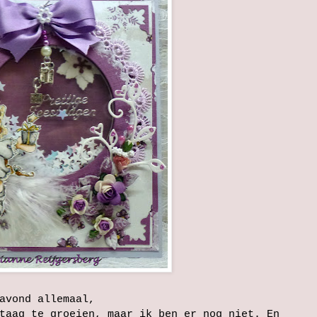
avond allemaal,
taag te groeien, maar ik ben er nog niet. En