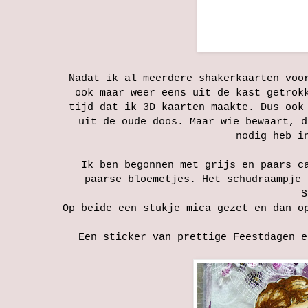
Nadat ik al meerdere shakerkaarten voo
ook maar weer eens uit de kast getrok
tijd dat ik 3D kaarten maakte. Dus ook
uit de oude doos. Maar wie bewaart, d
nodig heb i
Ik ben begonnen met grijs en paars c
paarse bloemetjes. Het schudraampje 
S
Op beide een stukje mica gezet en dan o
Een sticker van prettige Feestdagen e