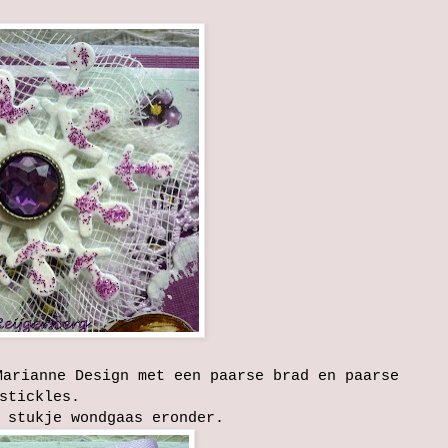
Marianne Design met een paarse brad en paarse
stickles.
 stukje wondgaas eronder.