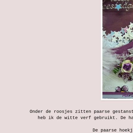
Onder de roosjes zitten paarse gestans
heb ik de witte verf gebruikt. De h
De paarse hoekj