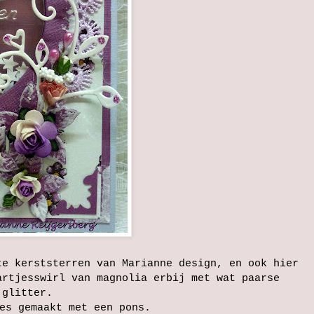
te kerststerren van Marianne design, en ook hier
artjesswirl van magnolia erbij met wat paarse
glitter.
es gemaakt met een pons.