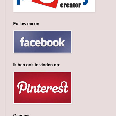
Follow me on
Ik ben ook te vinden op:
Over mij