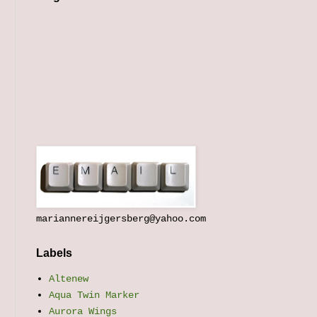
mariannereijgersberg@yahoo.com
Labels
Altenew
Aqua Twin Marker
Aurora Wings